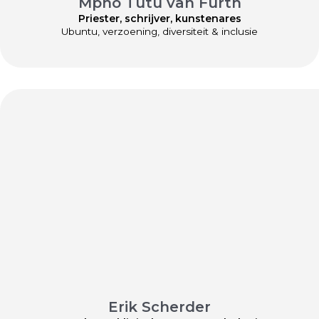
Mpho Tutu van Furth
Priester, schrijver, kunstenares
Ubuntu, verzoening, diversiteit & inclusie
Erik Scherder