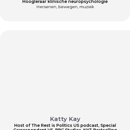
Hoogleraar klinische neuropsychologie
Hersenen, bewegen, muziek
Katty Kay
Host of The Rest is Politics US podcast, Special
Correspondent VS, BBC Studios, NYT Bestselling