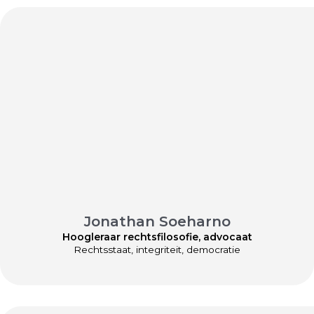
Jonathan Soeharno
Hoogleraar rechtsfilosofie, advocaat
Rechtsstaat, integriteit, democratie