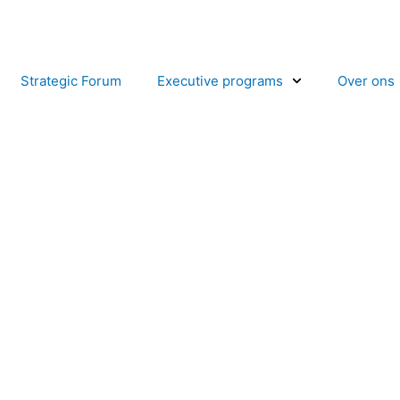
Strategic Forum
Executive programs
Over ons